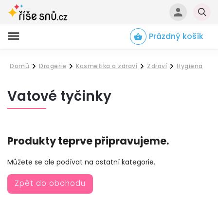
Prázdný košík
Hledat
Domů
Drogerie
Kosmetika a zdraví
Zdraví
Hygiena
/
/
/
/
Vatové tyčinky
Produkty teprve připravujeme.
Můžete se ale podívat na ostatní kategorie.
Zpět do obchodu