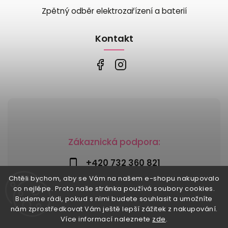
Zpětný odběr elektrozařízení a baterií
Kontakt
Zákaznická podpora:
+420 732 360 821
Chtěli bychom, aby se Vám na našem e-shopu nakupovalo
info@risesnu.cz
co nejlépe. Proto naše stránka používá soubory cookies.
Budeme rádi, pokud s nimi budete souhlasit a umožníte
nám zprostředkovat Vám ještě lepší zážitek z nakupování.
Více informací naleznete
zde
.