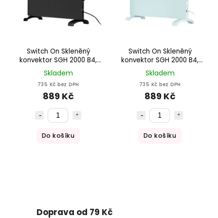
Switch On Skleněný
Switch On Skleněný
konvektor SGH 2000 B4,
konvektor SGH 2000 B4,
černá
bílá
Skladem
Skladem
735 Kč bez DPH
735 Kč bez DPH
889 Kč
889 Kč
Do košíku
Do košíku
Doprava od 79 Kč