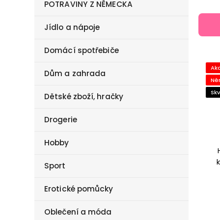
POTRAVINY Z NĚMECKA
Jídlo a nápoje
Domácí spotřebiče
Ak
Dům a zahrada
Ně
Skv
Dětské zboží, hračky
Drogerie
Hobby
Sport
Erotické pomůcky
Oblečení a móda