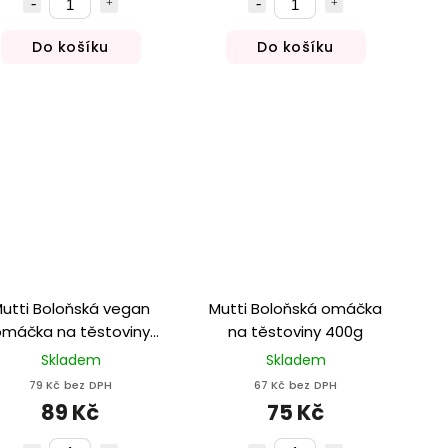
Do košíku
Do košíku
utti Boloňská vegan
Mutti Boloňská omáčka
máčka na těstoviny
na těstoviny 400g
280g
Skladem
Skladem
79 Kč bez DPH
67 Kč bez DPH
89 Kč
75 Kč