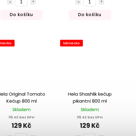
Do košíku
Do košíku
mecko
Německo
ela Original Tomato
Hela Shashlik kečup
Kečup 800 ml
pikantní 800 ml
Skladem
Skladem
115 Kč bez DPH
115 Kč bez DPH
129 Kč
129 Kč