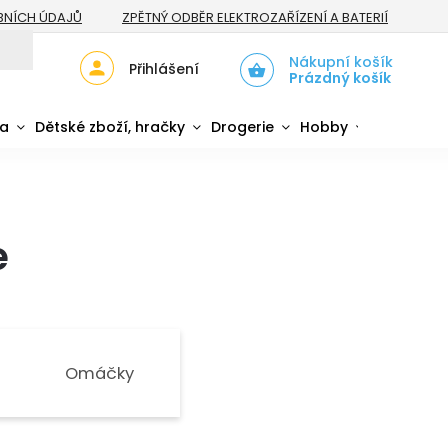
BNÍCH ÚDAJŮ
ZPĚTNÝ ODBĚR ELEKTROZAŘÍZENÍ A BATERIÍ
Nákupní košík
Přihlášení
Prázdný košík
da
Dětské zboží, hračky
Drogerie
Hobby
Sport
e
Omáčky