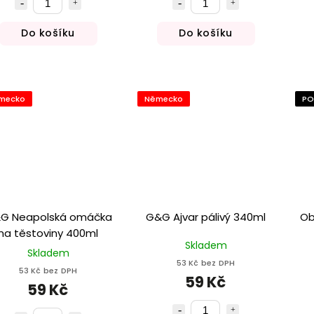
Do košíku
Do košíku
mecko
Německo
PO
G Neapolská omáčka
G&G Ajvar pálivý 340ml
Ob
na těstoviny 400ml
Skladem
Skladem
53 Kč bez DPH
53 Kč bez DPH
59 Kč
59 Kč