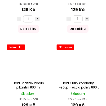
115 Kč bez DPH
115 Kč bez DPH
129 Kč
129 Kč
Do košíku
Do košíku
Německo
Německo
Hela Shashlik kečup
Hela Curry kořeněný
pikantní 800 ml
kečup - extra pálivý 800
ml
Skladem
Skladem
115 Kč bez DPH
115 Kč bez DPH
129 Kč
129 Kč