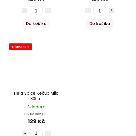
Do košíku
Do košíku
Německo
Hela Spice Kečup Mild
800ml
Skladem
115 Kč bez DPH
129 Kč