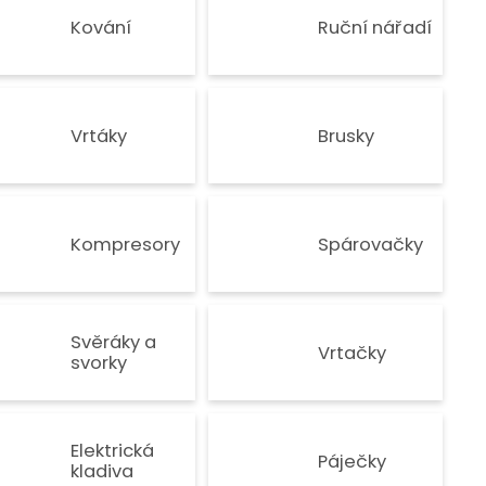
Kování
Ruční nářadí
Vrtáky
Brusky
Kompresory
Spárovačky
Svěráky a
Vrtačky
svorky
Elektrická
Páječky
kladiva