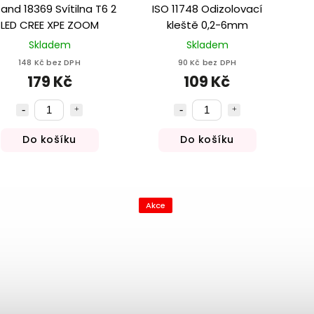
zand 18369 Svítilna T6 2
ISO 11748 Odizolovací
LED CREE XPE ZOOM
kleště 0,2-6mm
Skladem
Skladem
148 Kč bez DPH
90 Kč bez DPH
179 Kč
109 Kč
Do košíku
Do košíku
Akce