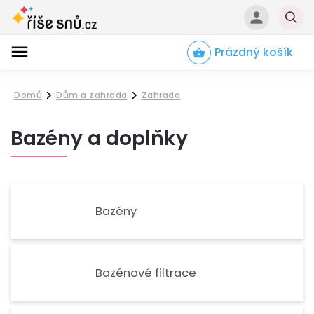
Prázdný košík
Hledat
Domů
Dům a zahrada
Zahrada
/
/
Bazény a doplňky
Bazény
Bazénové filtrace