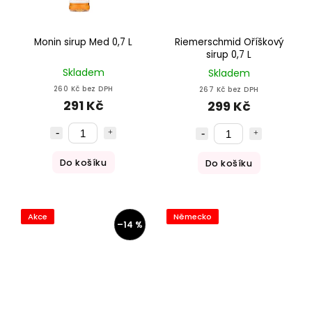
Monin sirup Med 0,7 L
Riemerschmid Oříškový
sirup 0,7 L
Skladem
Skladem
260 Kč bez DPH
267 Kč bez DPH
291 Kč
299 Kč
Do košíku
Do košíku
Akce
Německo
–14 %