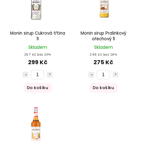
Monin sirup Cukrová třtina
Monin sirup Pralinkový
1l
ořechový 1l
Skladem
Skladem
267 Kč bez DPH
246 Kč bez DPH
299 Kč
275 Kč
Do košíku
Do košíku