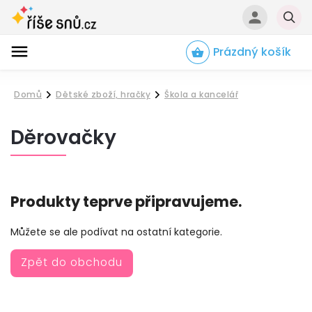
Prázdný košík
Hledat
Domů
Dětské zboží, hračky
Škola a kancelář
/
/
Děrovačky
Produkty teprve připravujeme.
Můžete se ale podívat na ostatní kategorie.
Zpět do obchodu