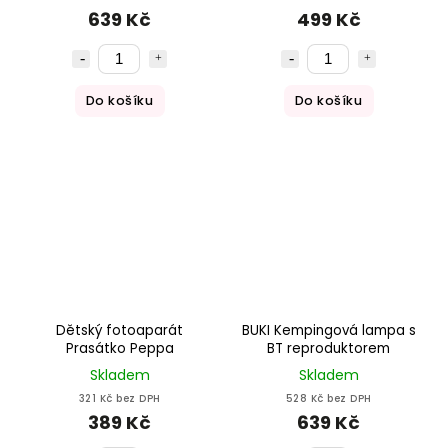
639 Kč
499 Kč
Do košíku
Do košíku
Dětský fotoaparát
BUKI Kempingová lampa s
Prasátko Peppa
BT reproduktorem
Skladem
Skladem
321 Kč bez DPH
528 Kč bez DPH
389 Kč
639 Kč