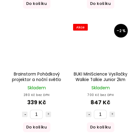
Do košíku
Do košíku
Akce
–2 %
Brainstorm Pohádkový
BUKI MiniScience Vysílačky
projektor a noční světlo
Walkie Talkie Junior 2km
Skladem
Skladem
280 Kč bez DPH
700 Kč bez DPH
339 Kč
847 Kč
Do košíku
Do košíku