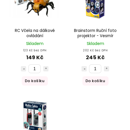
RC Včela na dálkové
Brainstorm Ruční foto
ovládání
projektor - Vesmír
Skladem
Skladem
123 Kč bez DPH
202 Kč bez DPH
149 Kč
245 Kč
Do košíku
Do košíku