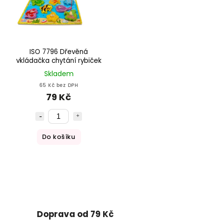
ISO 7796 Dřevěná
vkládačka chytání rybiček
Skladem
65 Kč bez DPH
79 Kč
Do košíku
Doprava od 79 Kč