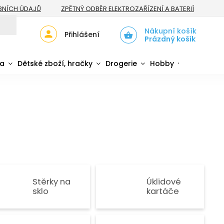
BNÍCH ÚDAJŮ
ZPĚTNÝ ODBĚR ELEKTROZAŘÍZENÍ A BATERIÍ
Nákupní košík
Přihlášení
Prázdný košík
da
Dětské zboží, hračky
Drogerie
Hobby
Sport
Stěrky na
Úklidové
sklo
kartáče