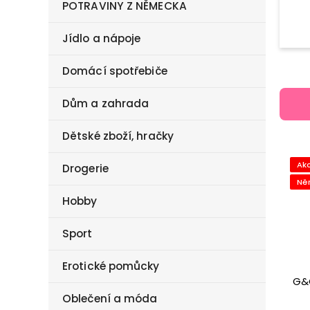
POTRAVINY Z NĚMECKA
Jídlo a nápoje
Domácí spotřebiče
Dům a zahrada
Dětské zboží, hračky
Ak
Drogerie
Ně
Hobby
Sport
Erotické pomůcky
G&G
Oblečení a móda