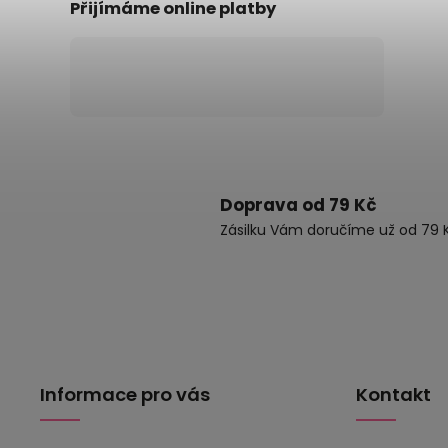
Přijímáme online platby
Doprava od 79 Kč
Zásilku Vám doručíme už od 79 K
Informace pro vás
Kontakt