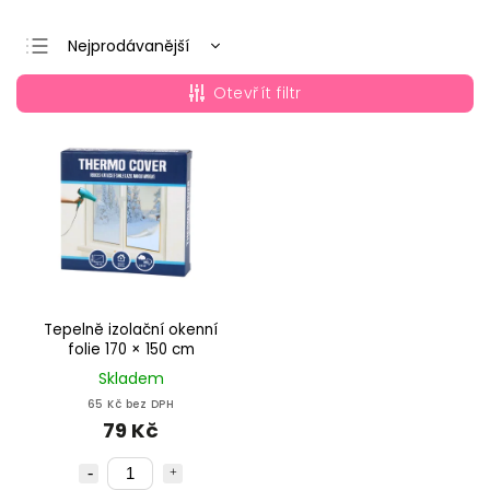
Nejprodávanější
Nejlevnější
Otevřít filtr
Nejdražší
Abecedně
Tepelně izolační okenní
folie 170 × 150 cm
Skladem
65 Kč bez DPH
79 Kč