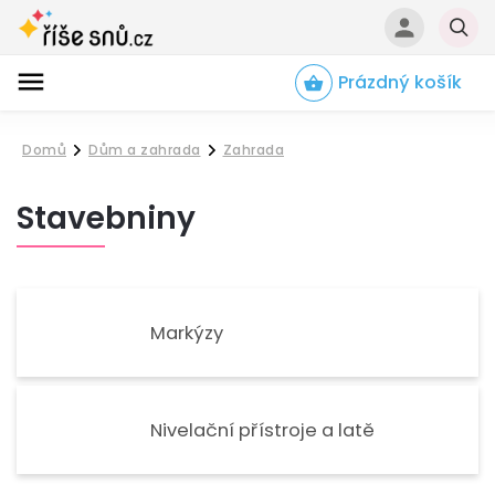
Prázdný košík
Hledat
Domů
Dům a zahrada
Zahrada
/
/
Stavebniny
Markýzy
Nivelační přístroje a latě