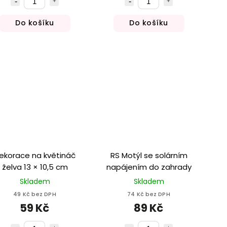
Do košíku
Do košíku
ekorace na květináč
RS Motýl se solárním
želva 13 × 10,5 cm
napájením do zahrady
Skladem
Skladem
49 Kč bez DPH
74 Kč bez DPH
59 Kč
89 Kč