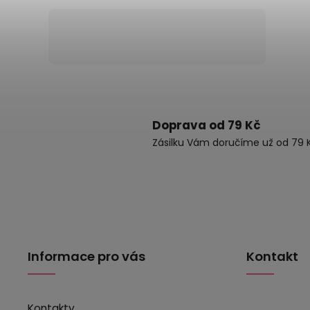
Doprava od 79 Kč
Zásilku Vám doručíme už od 79 K
Informace pro vás
Kontakt
Kontakty