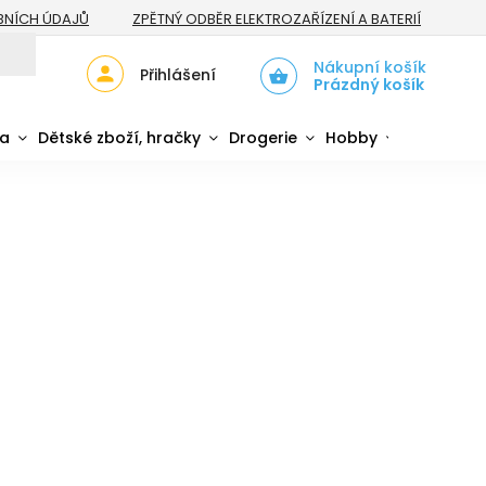
BNÍCH ÚDAJŮ
ZPĚTNÝ ODBĚR ELEKTROZAŘÍZENÍ A BATERIÍ
Nákupní košík
Přihlášení
Prázdný košík
da
Dětské zboží, hračky
Drogerie
Hobby
Sport