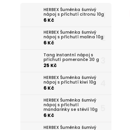
HERBEX Šuměnka šumivý
nápoj s příchutí citronu 10g
6 Kč
HERBEX Šuměnka šumivý
nápoj s příchutí malina 10g
6 Kč
Tang instantní nápoj s
příchutí pomeranče 30 g
25 Kč
HERBEX Šuměnka šumivý
nápoj s příchutí kiwi 10g
6 Kč
HERBEX Šuměnka šumivý
nápoj s příchutí
mandarinky se stévií 10g
6 Kč
HERBEX Šuměnka šumivý