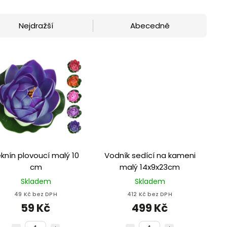
Nejdražší
Abecedně
eknín plovoucí malý 10
Vodník sedící na kameni
cm
malý 14x9x23cm
Skladem
Skladem
49 Kč bez DPH
412 Kč bez DPH
59 Kč
499 Kč