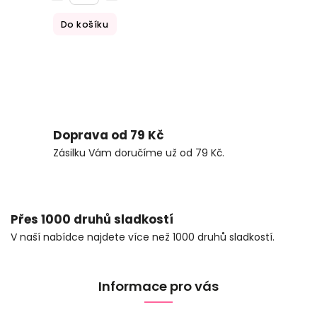
Do košíku
Doprava od 79 Kč
Zásilku Vám doručíme už od 79 Kč.
Přes 1000 druhů sladkostí
V naší nabídce najdete více než 1000 druhů sladkostí.
Informace pro vás