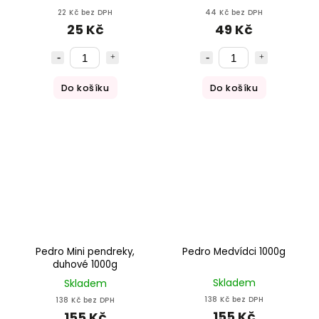
22 Kč bez DPH
44 Kč bez DPH
25 Kč
49 Kč
Do košíku
Do košíku
Pedro Mini pendreky,
Pedro Medvídci 1000g
duhové 1000g
Skladem
Skladem
138 Kč bez DPH
138 Kč bez DPH
155 Kč
155 Kč