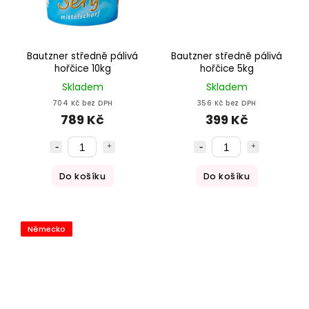
Bautzner středně pálivá
Bautzner středně pálivá
hořčice 10kg
hořčice 5kg
Skladem
Skladem
704 Kč bez DPH
356 Kč bez DPH
789 Kč
399 Kč
Do košíku
Do košíku
Německo