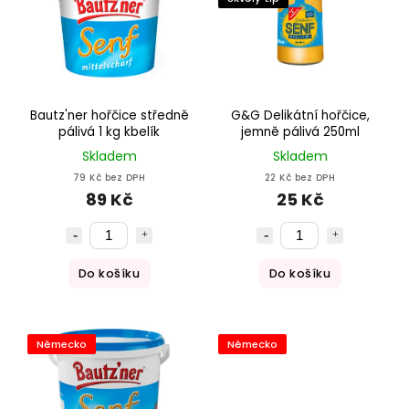
Bautz'ner hořčice středně
G&G Delikátní hořčice,
pálivá 1 kg kbelík
jemně pálivá 250ml
Skladem
Skladem
79 Kč bez DPH
22 Kč bez DPH
89 Kč
25 Kč
Do košíku
Do košíku
Německo
Německo