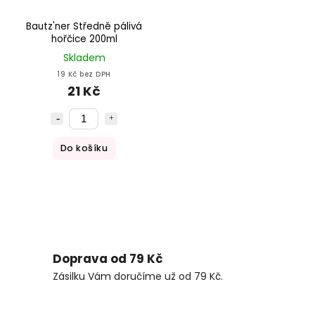
Bautz'ner Středně pálivá
hořčice 200ml
Skladem
19 Kč bez DPH
21 Kč
Do košíku
Doprava od 79 Kč
Zásilku Vám doručíme už od 79 Kč.