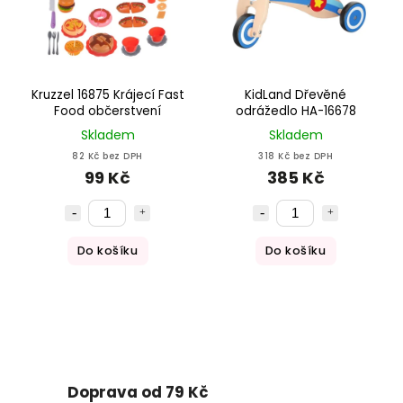
Kruzzel 16875 Krájecí Fast
KidLand Dřevěné
Food občerstvení
odrážedlo HA-16678
Skladem
Skladem
82 Kč bez DPH
318 Kč bez DPH
99 Kč
385 Kč
Do košíku
Do košíku
Doprava od 79 Kč