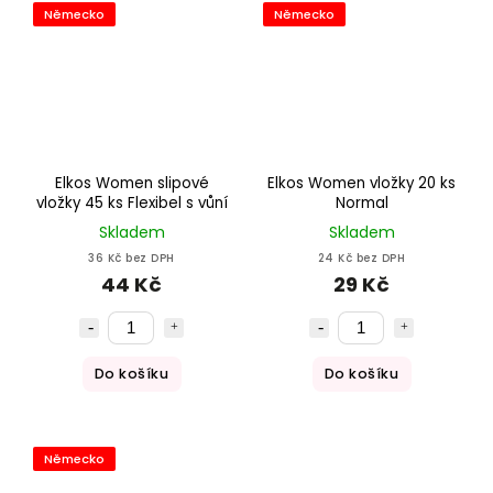
Německo
Německo
Elkos Women slipové
Elkos Women vložky 20 ks
vložky 45 ks Flexibel s vůní
Normal
Skladem
Skladem
36 Kč bez DPH
24 Kč bez DPH
44 Kč
29 Kč
Do košíku
Do košíku
Německo