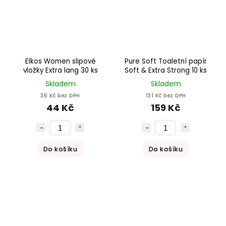
Elkos Women slipové
Pure Soft Toaletní papír
vložky Extra lang 30 ks
Soft & Extra Strong 10 ks
Skladem
Skladem
36 Kč bez DPH
131 Kč bez DPH
44 Kč
159 Kč
Do košíku
Do košíku