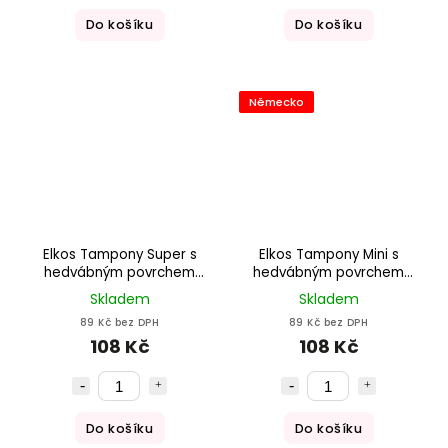
Do košíku
Do košíku
Německo
Elkos Tampony Super s
Elkos Tampony Mini s
hedvábným povrchem
hedvábným povrchem
56ks
64ks
Skladem
Skladem
89 Kč bez DPH
89 Kč bez DPH
108 Kč
108 Kč
Do košíku
Do košíku