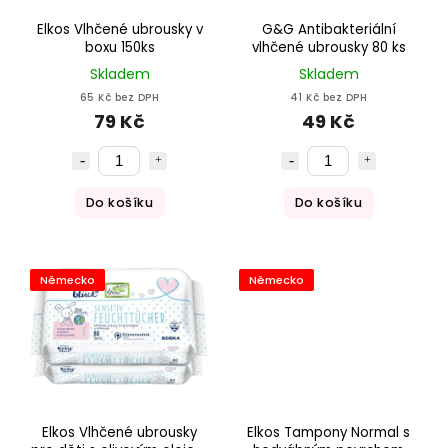
Elkos Vlhčené ubrousky v
G&G Antibakteriální
boxu 150ks
vlhčené ubrousky 80 ks
Skladem
Skladem
65 Kč bez DPH
41 Kč bez DPH
79 Kč
49 Kč
Do košíku
Do košíku
Německo
Německo
Elkos Vlhčené ubrousky
Elkos Tampony Normal s