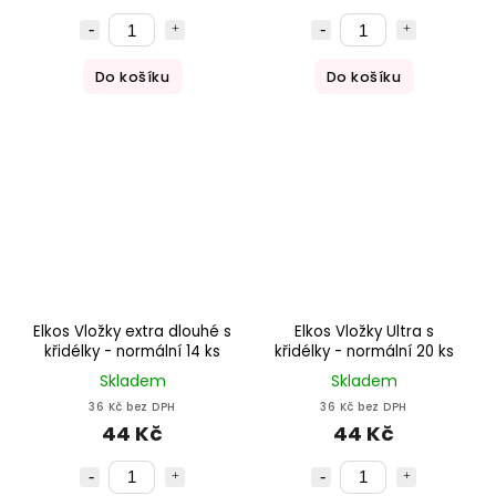
Do košíku
Do košíku
Elkos Vložky extra dlouhé s
Elkos Vložky Ultra s
křidélky - normální 14 ks
křidélky - normální 20 ks
Skladem
Skladem
36 Kč bez DPH
36 Kč bez DPH
44 Kč
44 Kč