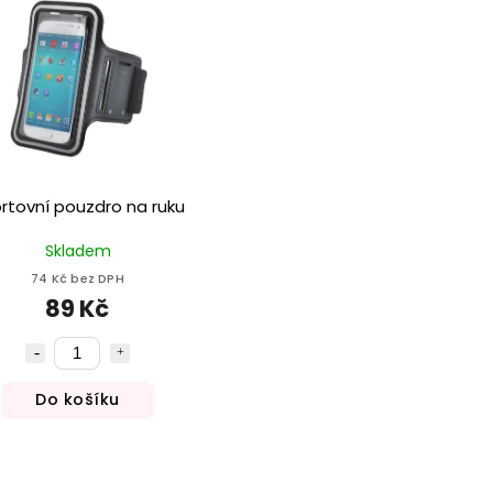
rtovní pouzdro na ruku
Skladem
74 Kč bez DPH
89 Kč
Do košíku