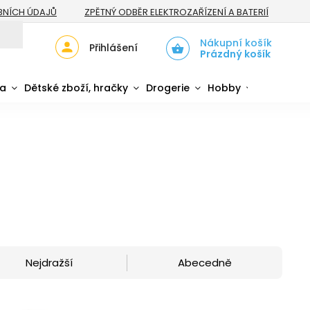
BNÍCH ÚDAJŮ
ZPĚTNÝ ODBĚR ELEKTROZAŘÍZENÍ A BATERIÍ
Nákupní košík
Přihlášení
Prázdný košík
da
Dětské zboží, hračky
Drogerie
Hobby
Sport
Nejdražší
Abecedně