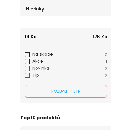
Novinky
19
Kč
126
Kč
Na skladě
3
Akce
1
Novinka
0
Tip
0
ROZBALIT FILTR
Top 10 produktů