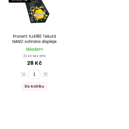
Pronett XJ4180 Tekutá
NANO ochrana displeje
Skladem
23 Kč bez DPH
28 Kč
Do košíku