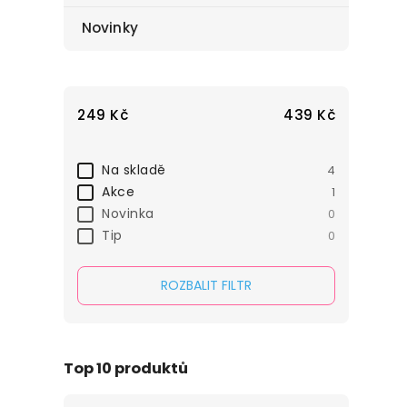
Novinky
249
Kč
439
Kč
Na skladě
4
Akce
1
Novinka
0
Tip
0
ROZBALIT FILTR
Top 10 produktů