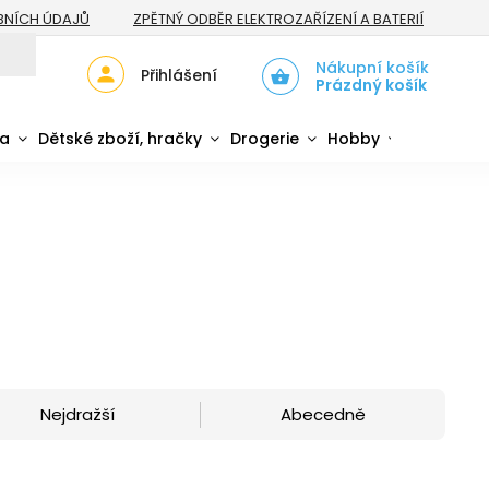
BNÍCH ÚDAJŮ
ZPĚTNÝ ODBĚR ELEKTROZAŘÍZENÍ A BATERIÍ
Nákupní košík
Přihlášení
Prázdný košík
da
Dětské zboží, hračky
Drogerie
Hobby
Sport
Nejdražší
Abecedně