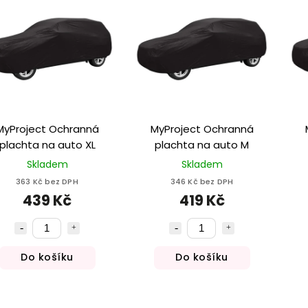
MyProject Ochranná
MyProject Ochranná
plachta na auto XL
plachta na auto M
Skladem
Skladem
363 Kč bez DPH
346 Kč bez DPH
439 Kč
419 Kč
Do košíku
Do košíku