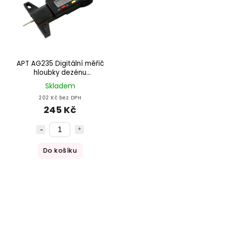
APT AG235 Digitální měřič
hloubky dezénu
pneumatik
Skladem
202 Kč bez DPH
245 Kč
Do košíku