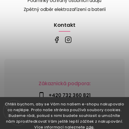
Podmínky ochrany osobních údajů
Zpětný odběr elektrozařízení a baterií
Kontakt
Zákaznická podpora:
+420 732 360 821
Chtěli bychom, aby se Vám na našem e-shopu nakupovalo
info@risesnu.cz
co nejlépe. Proto naše stránka používá soubory cookies.
Budeme rádi, pokud s nimi budete souhlasit a umožníte
nám zprostředkovat Vám ještě lepší zážitek z nakupování.
Více informací naleznete
zde
.