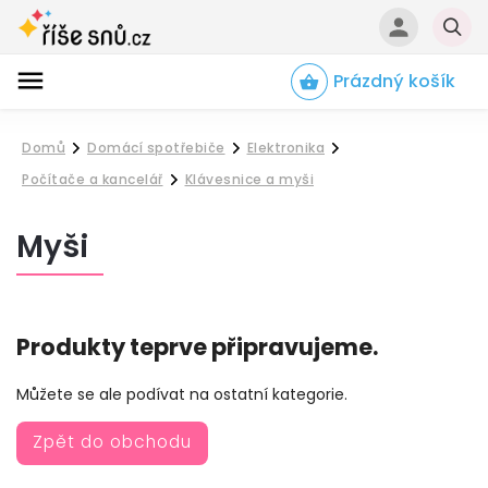
Prázdný košík
Hledat
Domů
Domácí spotřebiče
Elektronika
/
/
/
Počítače a kancelář
Klávesnice a myši
/
Myši
Produkty teprve připravujeme.
Můžete se ale podívat na ostatní kategorie.
Zpět do obchodu