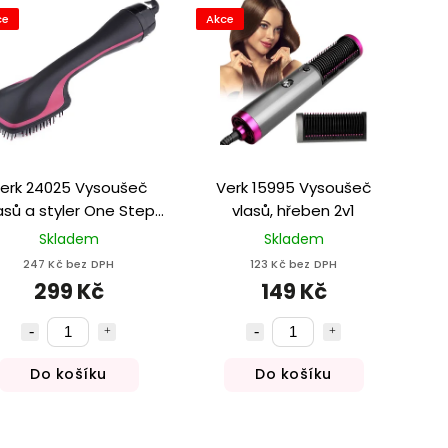
ce
Akce
erk 24025 Vysoušeč
Verk 15995 Vysoušeč
asů a styler One Step
vlasů, hřeben 2v1
Styler
Skladem
Skladem
247 Kč bez DPH
123 Kč bez DPH
299 Kč
149 Kč
Do košíku
Do košíku