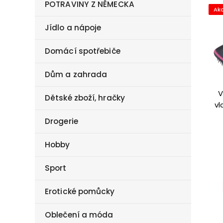
POTRAVINY Z NĚMECKA
Ak
Jídlo a nápoje
Domácí spotřebiče
Dům a zahrada
V
Dětské zboží, hračky
vl
Drogerie
Hobby
Sport
Erotické pomůcky
Oblečení a móda