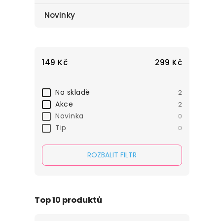
Novinky
149
Kč
299
Kč
Na skladě
2
Akce
2
Novinka
0
Tip
0
ROZBALIT FILTR
Top 10 produktů