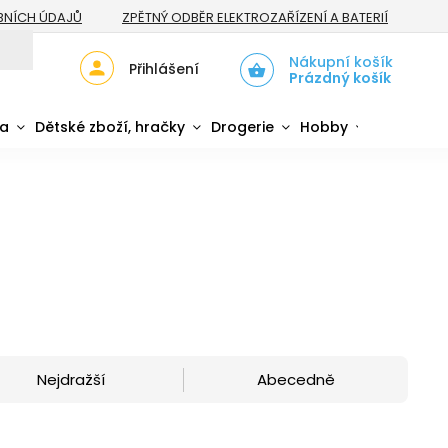
BNÍCH ÚDAJŮ
ZPĚTNÝ ODBĚR ELEKTROZAŘÍZENÍ A BATERIÍ
Nákupní košík
Přihlášení
Prázdný košík
da
Dětské zboží, hračky
Drogerie
Hobby
Sport
Nejdražší
Abecedně