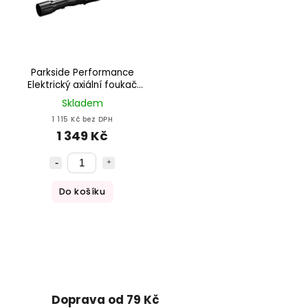
Parkside Performance
Elektrický axiální foukač
listí PPELB 1650 A1
Skladem
1 115 Kč bez DPH
1 349 Kč
Do košíku
Doprava od 79 Kč