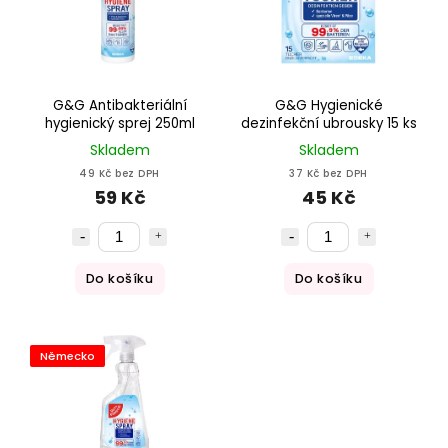
G&G Antibakteriální
G&G Hygienické
hygienický sprej 250ml
dezinfekční ubrousky 15 ks
Skladem
Skladem
49 Kč bez DPH
37 Kč bez DPH
59 Kč
45 Kč
Do košíku
Do košíku
Německo