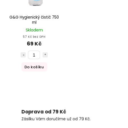
G&G Hygienický čistič 750
ml
Skladem
57 Kč bez DPH
69 Kč
Do košíku
Doprava od 79 Kč
Zásilku Vám doručíme už od 79 Kč.