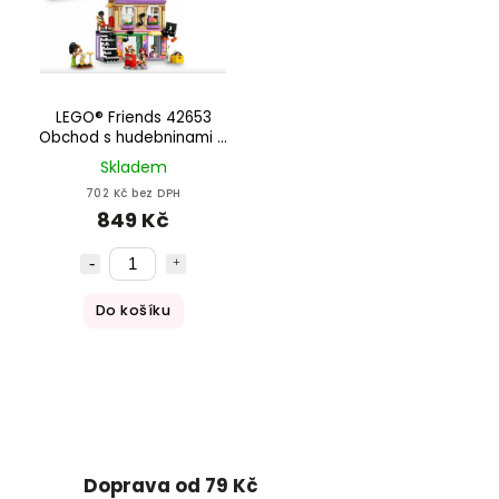
LEGO® Friends 42653
Obchod s hudebninami a
byt
Skladem
702 Kč bez DPH
849 Kč
Do košíku
Doprava od 79 Kč