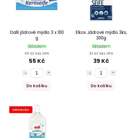
Dalli jádrové mýdlo 3 x 100
Elkos Jádrové mýdlo 3ks,
g
300g
Skladem
Skladem
45 Kč bez DPH
32 Kč bez DPH
55 Kč
39 Kč
Do košíku
Do košíku
Německo