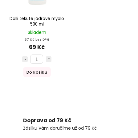
Dalli tekuté jádrové mýdlo
500 ml
Skladem
57 Kč bez DPH
69 Kč
Do košíku
Doprava od 79 Kč
Zásilku Vám doručíme už od 79 Kč.