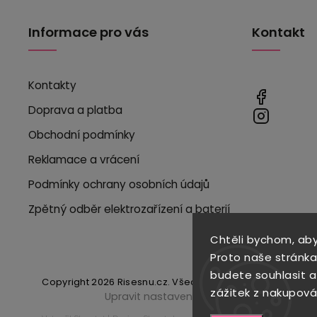
Informace pro vás
Kontakt
Kontakty
Doprava a platba
Obchodní podmínky
Reklamace a vrácení
Podmínky ochrany osobních údajů
Zpětný odběr elektrozařízení a baterií
Chtěli bychom, ab
Proto naše stránka
budete souhlasit 
Copyright 2026
Risesnu.cz
. Všechna práva vyhrazena.
zážitek z nakupová
Upravit nastavení cookies