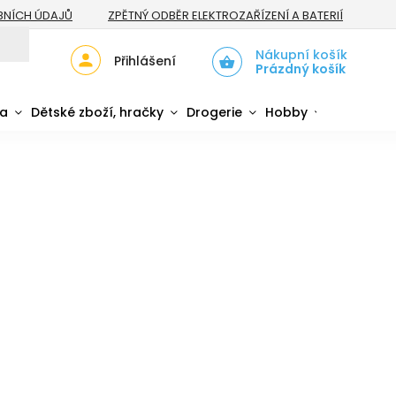
BNÍCH ÚDAJŮ
ZPĚTNÝ ODBĚR ELEKTROZAŘÍZENÍ A BATERIÍ
Nákupní košík
Přihlášení
Prázdný košík
da
Dětské zboží, hračky
Drogerie
Hobby
Sport