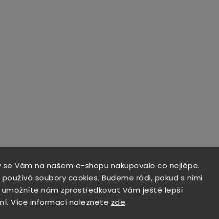
y se Vám na našem e-shopu nakupovalo co nejlépe.
 používá soubory cookies. Budeme rádi, pokud s nimi
a umožníte nám zprostředkovat Vám ještě lepší
ní. Více informací naleznete
zde
.