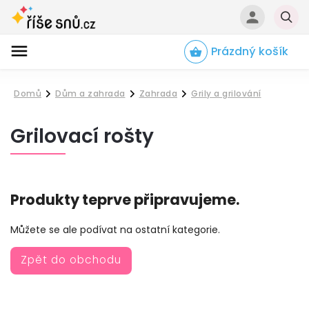
Prázdný košík
Hledat
Domů
Dům a zahrada
Zahrada
Grily a grilování
/
/
/
Grilovací rošty
Produkty teprve připravujeme.
Můžete se ale podívat na ostatní kategorie.
Zpět do obchodu