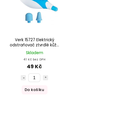
Verk 15727 Elektrický
odstraňovač ztvrdlé kůže
Precise Pedi
Skladem
41 Kč bez DPH
49 Kč
Do košíku