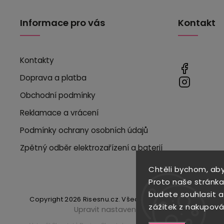
Informace pro vás
Kontakt
Kontakty
Doprava a platba
Obchodní podmínky
Reklamace a vrácení
Podmínky ochrany osobních údajů
Zpětný odběr elektrozařízení a baterií
Chtěli bychom, ab
Proto naše stránka
budete souhlasit 
Copyright 2026
Risesnu.cz
. Všechna práva vyhrazena.
zážitek z nakupová
Upravit nastavení cookies