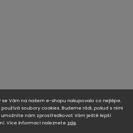
y se Vám na našem e-shopu nakupovalo co nejlépe.
 používá soubory cookies. Budeme rádi, pokud s nimi
a umožníte nám zprostředkovat Vám ještě lepší
ní. Více informací naleznete
zde
.