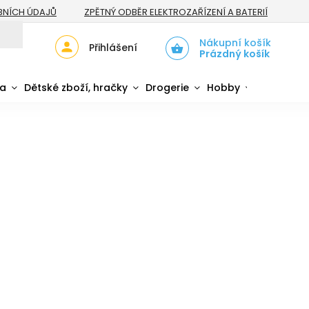
BNÍCH ÚDAJŮ
ZPĚTNÝ ODBĚR ELEKTROZAŘÍZENÍ A BATERIÍ
Nákupní košík
Přihlášení
Prázdný košík
da
Dětské zboží, hračky
Drogerie
Hobby
Sport