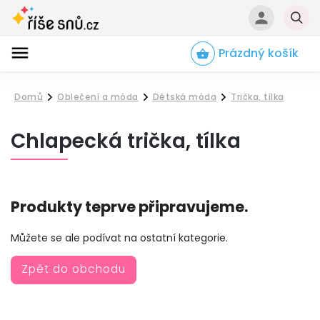
Prázdný košík
Hledat
Domů
Oblečení a móda
Dětská móda
Trička, tílka
/
/
/
Chlapecká trička, tílka
Produkty teprve připravujeme.
Můžete se ale podívat na ostatní kategorie.
Zpět do obchodu