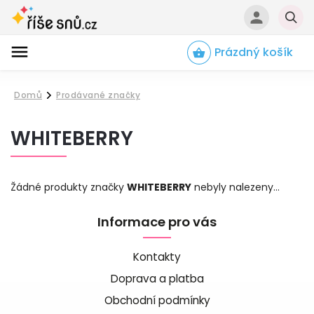
Prázdný košík
Hledat
Domů
Prodávané značky
/
WHITEBERRY
Žádné produkty značky
WHITEBERRY
nebyly nalezeny...
Informace pro vás
Kontakty
Doprava a platba
Obchodní podmínky