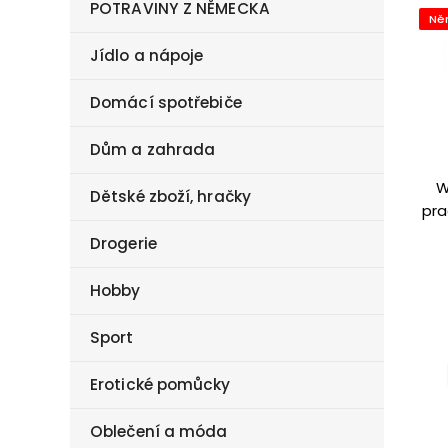
POTRAVINY Z NĚMECKA
Ně
Jídlo a nápoje
Domácí spotřebiče
Dům a zahrada
W
Dětské zboží, hračky
pra
sp
Drogerie
Hobby
Sport
Erotické pomůcky
Oblečení a móda