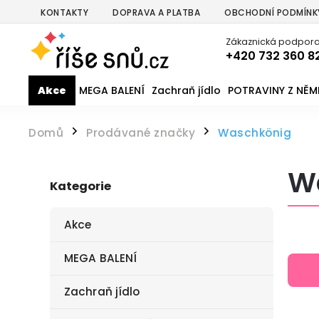
KONTAKTY
DOPRAVA A PLATBA
OBCHODNÍ PODMÍNK
Zákaznická podpora
+420 732 360 8
Akce
MEGA BALENÍ
Zachraň jídlo
POTRAVINY Z NĚ
Domů
Prodávané značky
Waschkönig
/
/
W
Kategorie
Akce
MEGA BALENÍ
Zachraň jídlo