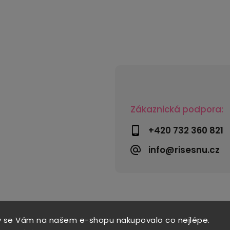
Zákaznická podpora:
+420 732 360 821
info@risesnu.cz
y se Vám na našem e-shopu nakupovalo co nejlépe.