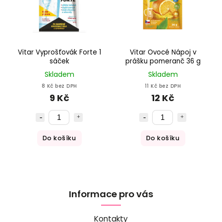
Vitar Vyprošťovák Forte 1
Vitar Ovocé Nápoj v
sáček
prášku pomeranč 36 g
Skladem
Skladem
8 Kč bez DPH
11 Kč bez DPH
9 Kč
12 Kč
Do košíku
Do košíku
Informace pro vás
Kontakty