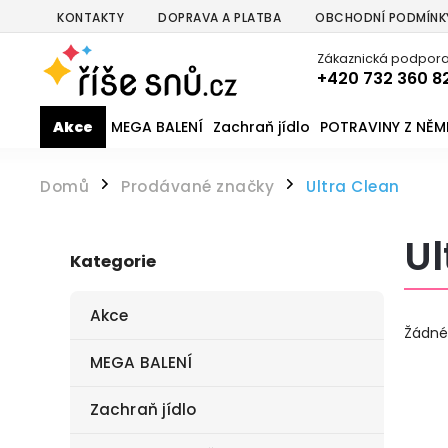
KONTAKTY
DOPRAVA A PLATBA
OBCHODNÍ PODMÍNK
Zákaznická podpora
+420 732 360 8
Akce
MEGA BALENÍ
Zachraň jídlo
POTRAVINY Z NĚ
Domů
Prodávané značky
Ultra Clean
/
/
Ul
Kategorie
Akce
Žádné
MEGA BALENÍ
Zachraň jídlo