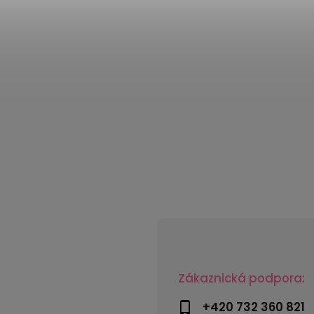
Zákaznická podpora:
+420 732 360 821