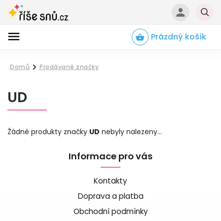
Prázdný košík
Hledat
Domů
Prodávané značky
/
UD
Žádné produkty značky
UD
nebyly nalezeny...
Informace pro vás
Kontakty
Doprava a platba
Obchodní podmínky