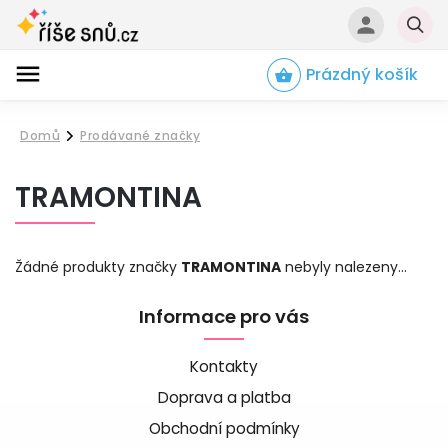
Prázdný košík
Hledat
Domů
Prodávané značky
/
TRAMONTINA
Žádné produkty značky
TRAMONTINA
nebyly nalezeny...
Informace pro vás
Kontakty
Doprava a platba
Obchodní podmínky