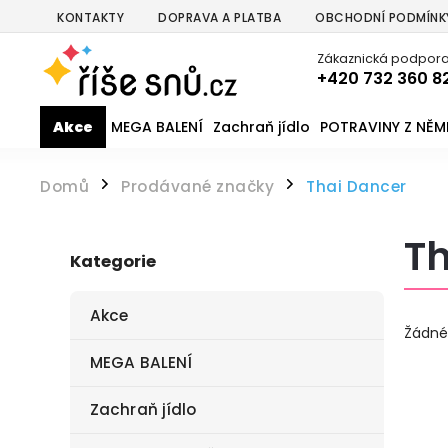
KONTAKTY
DOPRAVA A PLATBA
OBCHODNÍ PODMÍNK
Zákaznická podpora
+420 732 360 8
Akce
MEGA BALENÍ
Zachraň jídlo
POTRAVINY Z NĚ
Domů
Prodávané značky
Thai Dancer
/
/
Th
Kategorie
Akce
Žádné
MEGA BALENÍ
Zachraň jídlo