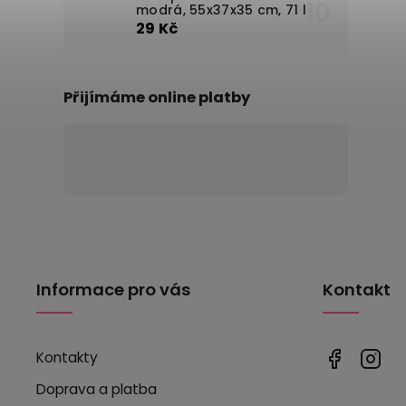
modrá, 55x37x35 cm, 71 l
29 Kč
Přijímáme online platby
Informace pro vás
Kontakt
Kontakty
Doprava a platba