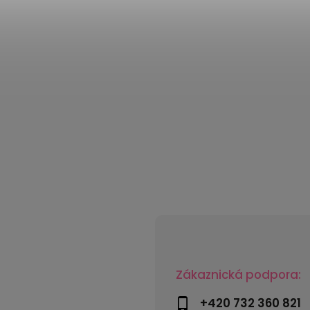
Zákaznická podpora:
+420 732 360 821