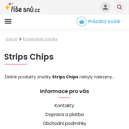
Prázdný košík
Hledat
Domů
Prodávané značky
/
Strips Chips
Žádné produkty značky
Strips Chips
nebyly nalezeny...
Informace pro vás
Kontakty
Doprava a platba
Obchodní podmínky