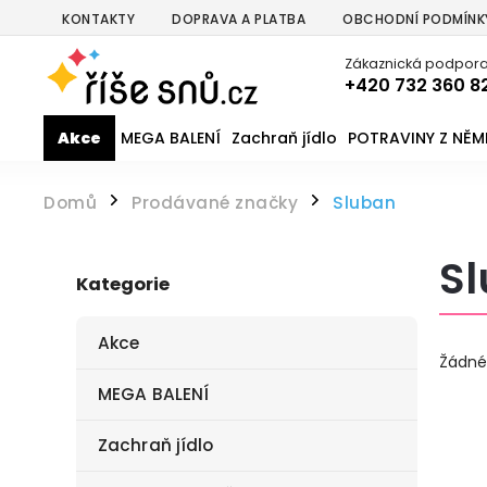
KONTAKTY
DOPRAVA A PLATBA
OBCHODNÍ PODMÍNK
Zákaznická podpora
+420 732 360 8
Akce
MEGA BALENÍ
Zachraň jídlo
POTRAVINY Z NĚ
Domů
Prodávané značky
Sluban
/
/
S
Kategorie
Akce
Žádné
MEGA BALENÍ
Zachraň jídlo