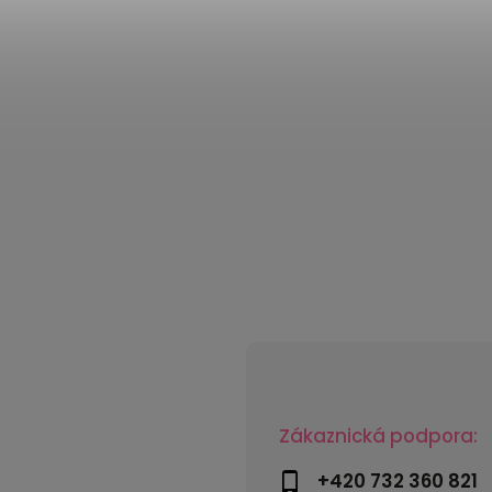
Zákaznická podpora:
+420 732 360 821