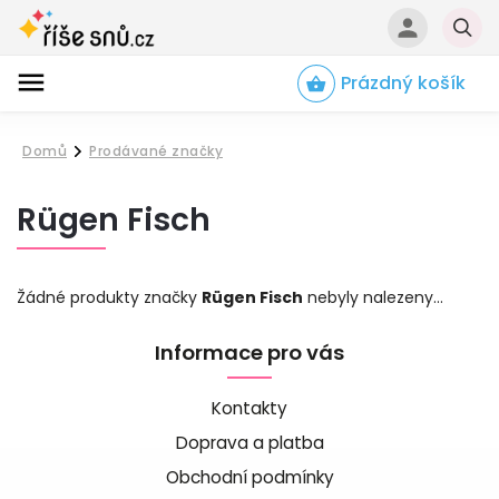
Prázdný košík
Hledat
Domů
Prodávané značky
/
Rügen Fisch
Žádné produkty značky
Rügen Fisch
nebyly nalezeny...
Informace pro vás
Kontakty
Doprava a platba
Obchodní podmínky