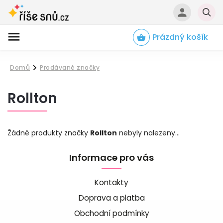
Prázdný košík
Hledat
Domů
Prodávané značky
/
Rollton
Žádné produkty značky
Rollton
nebyly nalezeny...
Informace pro vás
Kontakty
Doprava a platba
Obchodní podmínky