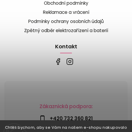
Obchodní podmínky
Reklamace a vrácení
Podmínky ochrany osobních údajů
Zpětný odběr elektrozařízení a baterií
Kontakt
Zákaznická podpora:
+420 732 360 821
Chtěli bychom, aby se Vám na našem e-shopu nakupovalo
info@risesnu.cz