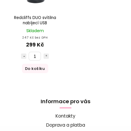
Redcliffs DUO svítilna
nabíjecí USB
Skladem
247 Kč bez DPH
299 Kč
Do košíku
Informace pro vás
Kontakty
Doprava a platba