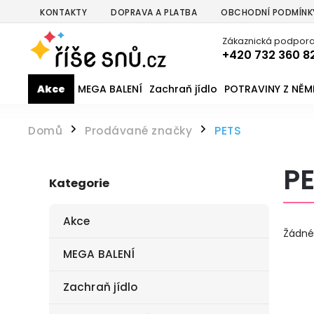
KONTAKTY
DOPRAVA A PLATBA
OBCHODNÍ PODMÍNK
Zákaznická podpora
+420 732 360 8
Akce
MEGA BALENÍ
Zachraň jídlo
POTRAVINY Z NĚ
Domů
Prodávané značky
PETS
/
/
P
Kategorie
Akce
Žádné
MEGA BALENÍ
Zachraň jídlo