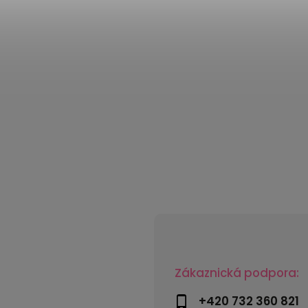
Zákaznická podpora:
+420 732 360 821