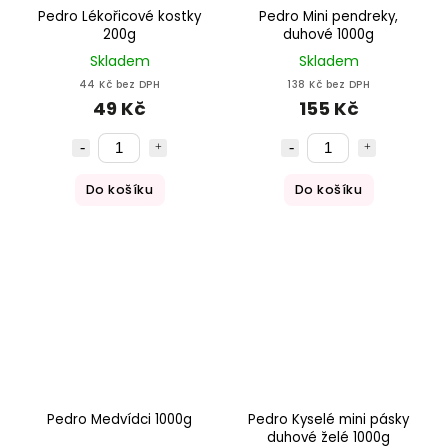
Pedro Lékořicové kostky
Pedro Mini pendreky,
200g
duhové 1000g
Skladem
Skladem
44 Kč bez DPH
138 Kč bez DPH
49 Kč
155 Kč
Do košíku
Do košíku
Pedro Medvídci 1000g
Pedro Kyselé mini pásky
duhové želé 1000g