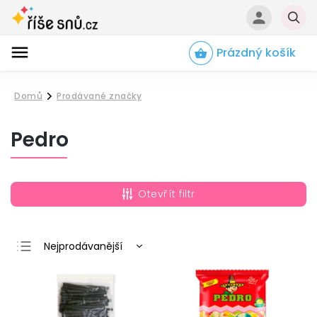
Prázdný košík
Hledat
Domů
Prodávané značky
/
Pedro
Otevřít filtr
Nejprodávanější
Nejlevnější
Nejdražší
Abecedně