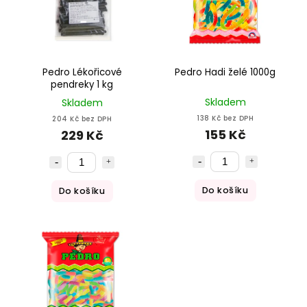
Pedro Lékořicové
Pedro Hadi želé 1000g
pendreky 1 kg
Skladem
Skladem
138 Kč bez DPH
204 Kč bez DPH
155 Kč
229 Kč
Do košíku
Do košíku