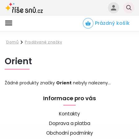
Prázdný košík
Hledat
Domů
Prodávané značky
/
Orient
Žádné produkty značky
Orient
nebyly nalezeny...
Informace pro vás
Kontakty
Doprava a platba
Obchodní podmínky