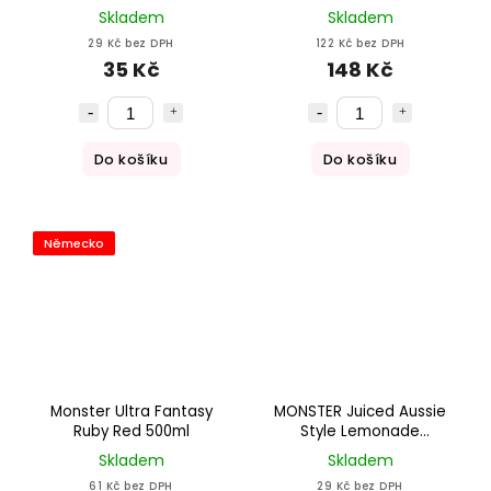
ml
Skladem
Skladem
29 Kč bez DPH
122 Kč bez DPH
35 Kč
148 Kč
Do košíku
Do košíku
Německo
Monster Ultra Fantasy
MONSTER Juiced Aussie
Ruby Red 500ml
Style Lemonade
energetický nápoj 500 ml
Skladem
Skladem
61 Kč bez DPH
29 Kč bez DPH