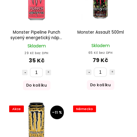
Monster Pipeline Punch
Monster Assault 500ml
sycený energetický nápoj
500ml
Skladem
Skladem
65 Kč bez DPH
29 Kč bez DPH
79 Kč
35 Kč
Do košíku
Do košíku
Akce
Německo
–11 %