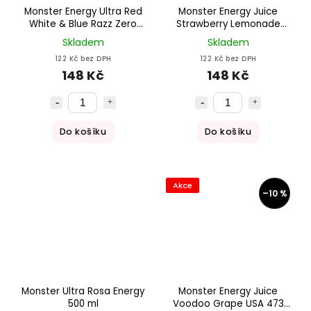
Monster Energy Ultra Red
Monster Energy Juice
White & Blue Razz Zero
Strawberry Lemonade
Sugar 473 ml
USA 473 ml
Skladem
Skladem
122 Kč bez DPH
122 Kč bez DPH
148 Kč
148 Kč
Do košíku
Do košíku
Akce
–10 %
Monster Ultra Rosa Energy
Monster Energy Juice
500 ml
Voodoo Grape USA 473