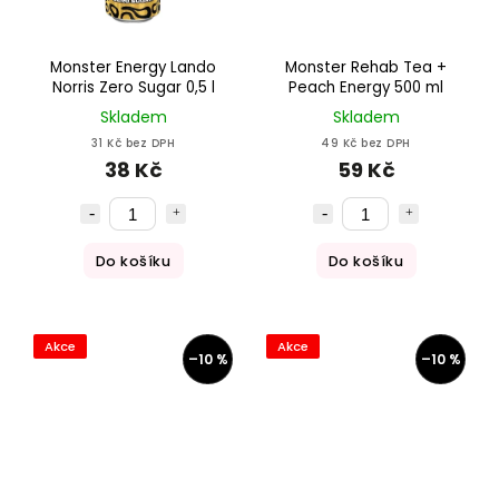
Monster Energy Lando
Monster Rehab Tea +
Norris Zero Sugar 0,5 l
Peach Energy 500 ml
Skladem
Skladem
31 Kč bez DPH
49 Kč bez DPH
38 Kč
59 Kč
Do košíku
Do košíku
Akce
Akce
–10 %
–10 %