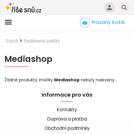
Prázdný košík
Hledat
Domů
Prodávané značky
/
Mediashop
Žádné produkty značky
Mediashop
nebyly nalezeny...
Informace pro vás
Kontakty
Doprava a platba
Obchodní podmínky